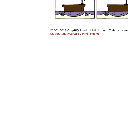
©2001-2017 GrapHiQ Brasil e Mario Latino - Todos os direi
Created and Hosted By MPG Studios