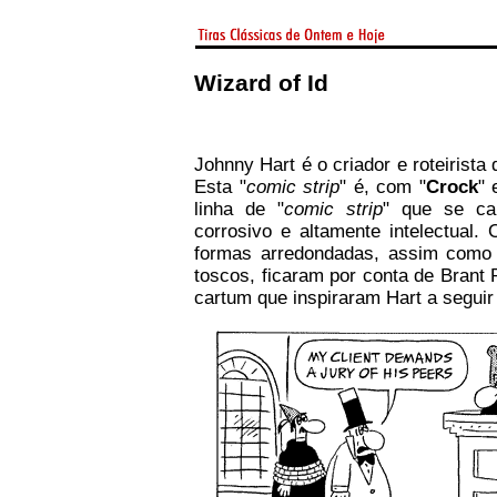
Wizard of Id
Johnny Hart é o criador e roteirista
Esta "
comic strip
" é, com "
Crock
" 
linha de "
comic strip
" que se car
corrosivo e altamente intelectual.
formas arredondadas, assim como 
toscos, ficaram por conta de Brant 
cartum que inspiraram Hart a seguir 