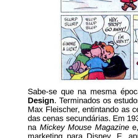
Sabe-se que na mesma époc
Design
. Terminados os estudo
Max Fleischer, entintando as 
das cenas secundárias. Em 193
na
Mickey Mouse Magazine
e,
marketing para Disney. E, ap