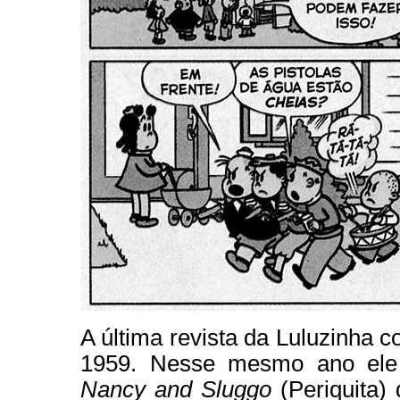
A última revista da Luluzinha c
1959. Nesse mesmo ano ele 
Nancy and Sluggo
(Periquita)