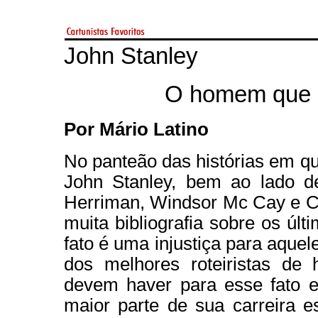
John Stanley
O homem que e
Por Mário Latino
No panteão das histórias em qu
John Stanley, bem ao lado d
Herriman, Windsor Mc Cay e C.
muita bibliografia sobre os úl
fato é uma injustiça para aque
dos melhores roteiristas de 
devem haver para esse fato e
maior parte de sua carreira e