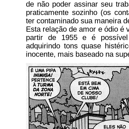
de não poder assinar seu trab
praticamente sozinho (os con
ter contaminado sua maneira d
Esta relação de amor e ódio é v
partir de 1955 e é possíve
adquirindo tons quase histér
inocente, mais baseado na sup