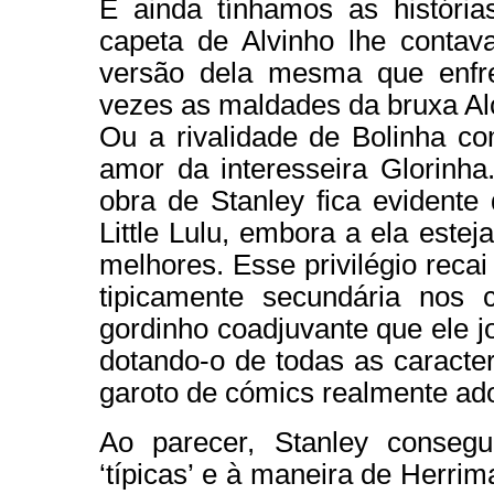
E ainda tínhamos as história
capeta de Alvinho lhe contava
versão dela mesma que enfr
vezes as maldades da bruxa Al
Ou a rivalidade de Bolinha co
amor da interesseira Glorinha
obra de Stanley fica evidente
Little Lulu, embora a ela estej
melhores. Esse privilégio rec
tipicamente secundária nos
gordinho coadjuvante que ele j
dotando-o de todas as caracter
garoto de cómics realmente ado
Ao parecer, Stanley consegu
‘típicas’ e à maneira de Herri