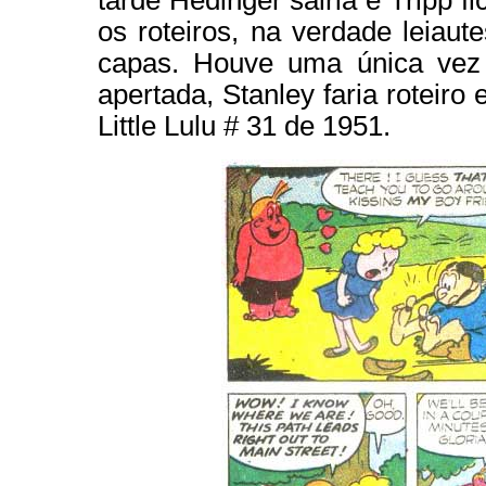
tarde Hedinger sairia e Tripp fi
os roteiros, na verdade leiaut
capas. Houve uma única vez
apertada, Stanley faria roteiro
Little Lulu # 31 de 1951.