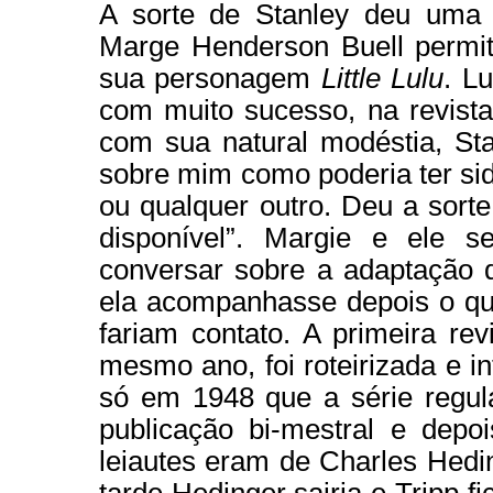
A sorte de Stanley deu uma 
Marge Henderson Buell permiti
sua personagem
Little Lulu
. L
com muito sucesso, na revist
com sua natural modéstia, Sta
sobre mim como poderia ter si
ou qualquer outro. Deu a sort
disponível”. Margie e ele 
conversar sobre a adaptação 
ela acompanhasse depois o qu
fariam contato. A primeira rev
mesmo ano, foi roteirizada e i
só em 1948 que a série regul
publicação bi-mestral e depo
leiautes eram de Charles Heding