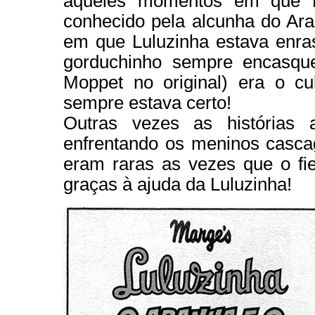
aqueles momentos em que Bo
conhecido pela alcunha do Ara
em que Luluzinha estava enra
gorduchinho sempre encasque
Moppet no original) era o cu
sempre estava certo!
Outras vezes as histórias
enfrentando os meninos casca
eram raras as vezes que o fie
graças à ajuda da Luluzinha!