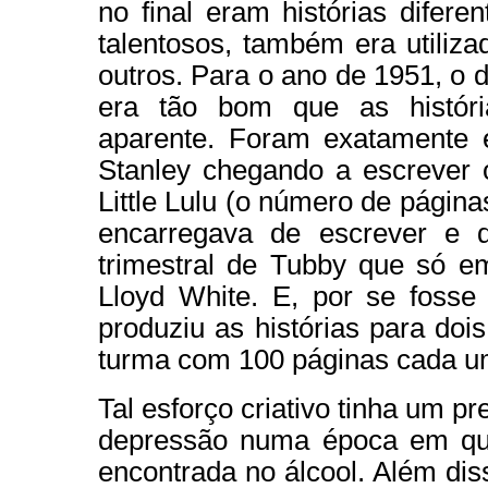
no final eram histórias diferen
talentosos, também era utiliza
outros. Para o ano de 1951, o 
era tão bom que as históri
aparente. Foram exatamente e
Stanley chegando a escrever o
Little Lulu (o número de página
encarregava de escrever e d
trimestral de Tubby que só e
Lloyd White. E, por se fosse
produziu as histórias para doi
turma com 100 páginas cada u
Tal esforço criativo tinha um pr
depressão numa época em que 
encontrada no álcool. Além diss