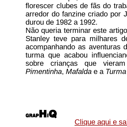
florescer clubes de fãs do tr
arredor do fanzine criado por 
durou de 1982 a 1992.
Não queria terminar este artig
Stanley teve para milhares 
acompanhando as aventuras d
turma que acabou influencian
sobre crianças que viera
Pimentinha
,
Mafalda
e a
Turma 
Clique aqui e s