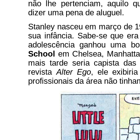
não lhe pertenciam, aquilo q
dizer uma pena de aluguel.
Stanley nasceu em março de 19
sua infância. Sabe-se que er
adolescência ganhou uma b
School
em Chelsea, Manhattan.
mais tarde seria capista das
revista
Alter Ego
, ele exibir
profissionais da área não tinha